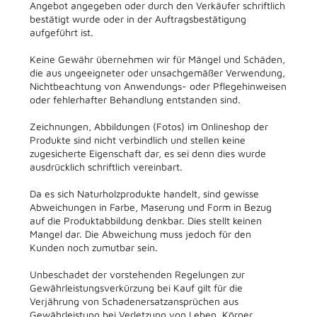
Angebot angegeben oder durch den Verkäufer schriftlich
bestätigt wurde oder in der Auftragsbestätigung
aufgeführt ist.
Keine Gewähr übernehmen wir für Mängel und Schäden,
die aus ungeeigneter oder unsachgemäßer Verwendung,
Nichtbeachtung von Anwendungs- oder Pflegehinweisen
oder fehlerhafter Behandlung entstanden sind.
Zeichnungen, Abbildungen (Fotos) im Onlineshop der
Produkte sind nicht verbindlich und stellen keine
zugesicherte Eigenschaft dar, es sei denn dies wurde
ausdrücklich schriftlich vereinbart.
Da es sich Naturholzprodukte handelt, sind gewisse
Abweichungen in Farbe, Maserung und Form in Bezug
auf die Produktabbildung denkbar. Dies stellt keinen
Mangel dar. Die Abweichung muss jedoch für den
Kunden noch zumutbar sein.
Unbeschadet der vorstehenden Regelungen zur
Gewährleistungsverkürzung bei Kauf gilt für die
Verjährung von Schadenersatzansprüchen aus
Gewährleistung bei Verletzung von Leben, Körper,