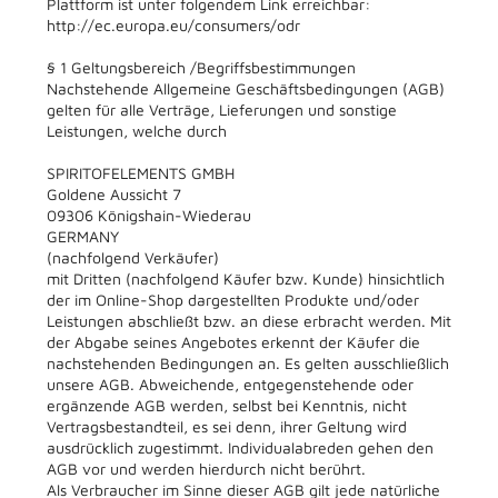
Plattform ist unter folgendem Link erreichbar:
http://ec.europa.eu/consumers/odr
§ 1 Geltungsbereich /Begriffsbestimmungen
Nachstehende Allgemeine Geschäftsbedingungen (AGB)
gelten für alle Verträge, Lieferungen und sonstige
Leistungen, welche durch
SPIRITOFELEMENTS GMBH
Goldene Aussicht 7
09306 Königshain-Wiederau
GERMANY
(nachfolgend Verkäufer)
mit Dritten (nachfolgend Käufer bzw. Kunde) hinsichtlich
der im Online-Shop dargestellten Produkte und/oder
Leistungen abschließt bzw. an diese erbracht werden. Mit
der Abgabe seines Angebotes erkennt der Käufer die
nachstehenden Bedingungen an. Es gelten ausschließlich
unsere AGB. Abweichende, entgegenstehende oder
ergänzende AGB werden, selbst bei Kenntnis, nicht
Vertragsbestandteil, es sei denn, ihrer Geltung wird
ausdrücklich zugestimmt. Individualabreden gehen den
AGB vor und werden hierdurch nicht berührt.
Als Verbraucher im Sinne dieser AGB gilt jede natürliche