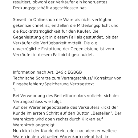
resultiert, obwohl der Verkäufer ein kongruentes
Deckungsgeschäft abgeschlossen hat.
Soweit im Onlineshop die Ware als nicht verfügbar
gekennzeichnet ist, entfallen die Mitteilungspflicht und
die Rücktrittsmöglichkeit für den Käufer. Die
Gegenleistung gilt in diesem Fall als gestundet, bis der
Verkäufer die Verfügbarkeit mitteilt. Die o.g.
unverzügliche Erstattung der Gegenleistung ist vom
Verkäufer in diesem Fall nicht geschuldet.
Information nach Art. 246 c EGBGB
Technische Schritte zum Vertragsschluss/ Korrektur von
Eingabefehlern/Speicherung Vertragstext
1.
Bei Verwendung des Bestellformulars vollzieht sich der
Vertragsschluss wie folgt:
Auf der Warenangebotsseite des Verkäufers klickt der
Kunde im ersten Schritt auf den Button „Bestellen“. Der
Warenkorb wird oben rechts durch Klicken auf
Warenkorb angezeigt.
Nun klickt der Kunde direkt oder nachdem er weitere
Waren in den virtuellen Warenkorb gelegt hat, im