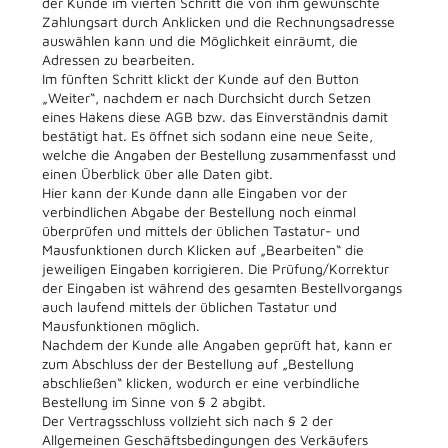
der Kunde im vierten Schritt die von ihm gewünschte
Zahlungsart durch Anklicken und die Rechnungsadresse
auswählen kann und die Möglichkeit einräumt, die
Adressen zu bearbeiten.
Im fünften Schritt klickt der Kunde auf den Button
„Weiter“, nachdem er nach Durchsicht durch Setzen
eines Hakens diese AGB bzw. das Einverständnis damit
bestätigt hat. Es öffnet sich sodann eine neue Seite,
welche die Angaben der Bestellung zusammenfasst und
einen Überblick über alle Daten gibt.
Hier kann der Kunde dann alle Eingaben vor der
verbindlichen Abgabe der Bestellung noch einmal
überprüfen und mittels der üblichen Tastatur- und
Mausfunktionen durch Klicken auf „Bearbeiten“ die
jeweiligen Eingaben korrigieren. Die Prüfung/Korrektur
der Eingaben ist während des gesamten Bestellvorgangs
auch laufend mittels der üblichen Tastatur und
Mausfunktionen möglich.
Nachdem der Kunde alle Angaben geprüft hat, kann er
zum Abschluss der der Bestellung auf „Bestellung
abschließen“ klicken, wodurch er eine verbindliche
Bestellung im Sinne von § 2 abgibt.
Der Vertragsschluss vollzieht sich nach § 2 der
Allgemeinen Geschäftsbedingungen des Verkäufers