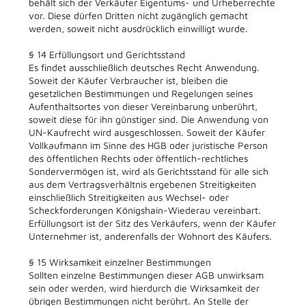
behält sich der Verkäufer Eigentums- und Urheberrechte
vor. Diese dürfen Dritten nicht zugänglich gemacht
werden, soweit nicht ausdrücklich einwilligt wurde.
§ 14 Erfüllungsort und Gerichtsstand
Es findet ausschließlich deutsches Recht Anwendung.
Soweit der Käufer Verbraucher ist, bleiben die
gesetzlichen Bestimmungen und Regelungen seines
Aufenthaltsortes von dieser Vereinbarung unberührt,
soweit diese für ihn günstiger sind. Die Anwendung von
UN-Kaufrecht wird ausgeschlossen. Soweit der Käufer
Vollkaufmann im Sinne des HGB oder juristische Person
des öffentlichen Rechts oder öffentlich-rechtliches
Sondervermögen ist, wird als Gerichtsstand für alle sich
aus dem Vertragsverhältnis ergebenen Streitigkeiten
einschließlich Streitigkeiten aus Wechsel- oder
Scheckforderungen Königshain-Wiederau vereinbart.
Erfüllungsort ist der Sitz des Verkäufers, wenn der Käufer
Unternehmer ist, anderenfalls der Wohnort des Käufers.
§ 15 Wirksamkeit einzelner Bestimmungen
Sollten einzelne Bestimmungen dieser AGB unwirksam
sein oder werden, wird hierdurch die Wirksamkeit der
übrigen Bestimmungen nicht berührt. An Stelle der