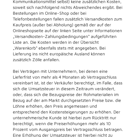
Kommunikationsmittel selbst) keine zusätzlichen Kosten,
soweit sich nachfolgend nichts Abweichendes ergibt. Bei
Bestellungen im Online-Shop oder bei
Telefonbestellungen fallen zusätzlich Versandkosten zum
Kaufpreis (außer bei Abholung) gemäß der auf der
Onlineshopseite auf der linken Seite unter Informationen
„Versandkosten-Zahlungsbedingungen“ aufgeführten
Liste an. Die Kosten werden in der Übersicht
„Warenkorb“ ebenfalls stets mit angegeben. Bei
Lieferung ins nicht europäische Ausland können
zusätzlich Zölle anfallen.
Bei Verträgen mit Unternehmern, bei denen eine
Lieferfrist von mehr als 4 Monaten ab Vertragsschluss
vereinbart ist, ist der Verkäufer berechtigt, im Falle, dass
sich die Umsatzsteuer in diesem Zeitraum verändert,
oder, dass sich die Bezugspreise der Rohmaterialien im
Bezug auf der am Markt durchgesetzten Preise bzw. die
Löhne erhöhen, den Preis angemessen und
entsprechend den Kostensteigerungen zu erhöhen. Der
unternehmerische Kunde ist hierbei zum Rücktritt nur
berechtigt, wenn die Preiserhöhungen mehr als 10
Prozent vom Ausgangpreis bei Vertragsschluss betragen.
Eine Erhöhung der Umsatzsteuer ist hierbei nicht zu