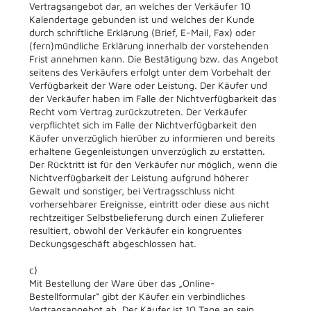
Vertragsangebot dar, an welches der Verkäufer 10
Kalendertage gebunden ist und welches der Kunde
durch schriftliche Erklärung (Brief, E-Mail, Fax) oder
(fern)mündliche Erklärung innerhalb der vorstehenden
Frist annehmen kann. Die Bestätigung bzw. das Angebot
seitens des Verkäufers erfolgt unter dem Vorbehalt der
Verfügbarkeit der Ware oder Leistung. Der Käufer und
der Verkäufer haben im Falle der Nichtverfügbarkeit das
Recht vom Vertrag zurückzutreten. Der Verkäufer
verpflichtet sich im Falle der Nichtverfügbarkeit den
Käufer unverzüglich hierüber zu informieren und bereits
erhaltene Gegenleistungen unverzüglich zu erstatten.
Der Rücktritt ist für den Verkäufer nur möglich, wenn die
Nichtverfügbarkeit der Leistung aufgrund höherer
Gewalt und sonstiger, bei Vertragsschluss nicht
vorhersehbarer Ereignisse, eintritt oder diese aus nicht
rechtzeitiger Selbstbelieferung durch einen Zulieferer
resultiert, obwohl der Verkäufer ein kongruentes
Deckungsgeschäft abgeschlossen hat.
c)
Mit Bestellung der Ware über das „Online-
Bestellformular“ gibt der Käufer ein verbindliches
Vertragsangebot ab. Der Käufer ist 10 Tage an sein