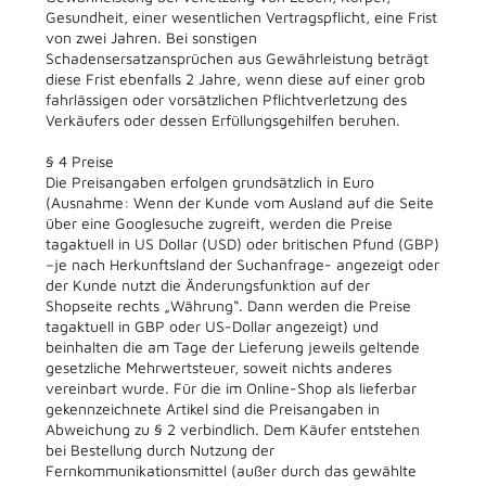
Gesundheit, einer wesentlichen Vertragspflicht, eine Frist
von zwei Jahren. Bei sonstigen
Schadensersatzansprüchen aus Gewährleistung beträgt
diese Frist ebenfalls 2 Jahre, wenn diese auf einer grob
fahrlässigen oder vorsätzlichen Pflichtverletzung des
Verkäufers oder dessen Erfüllungsgehilfen beruhen.
§ 4 Preise
Die Preisangaben erfolgen grundsätzlich in Euro
(Ausnahme: Wenn der Kunde vom Ausland auf die Seite
über eine Googlesuche zugreift, werden die Preise
tagaktuell in US Dollar (USD) oder britischen Pfund (GBP)
–je nach Herkunftsland der Suchanfrage- angezeigt oder
der Kunde nutzt die Änderungsfunktion auf der
Shopseite rechts „Währung“. Dann werden die Preise
tagaktuell in GBP oder US-Dollar angezeigt) und
beinhalten die am Tage der Lieferung jeweils geltende
gesetzliche Mehrwertsteuer, soweit nichts anderes
vereinbart wurde. Für die im Online-Shop als lieferbar
gekennzeichnete Artikel sind die Preisangaben in
Abweichung zu § 2 verbindlich. Dem Käufer entstehen
bei Bestellung durch Nutzung der
Fernkommunikationsmittel (außer durch das gewählte