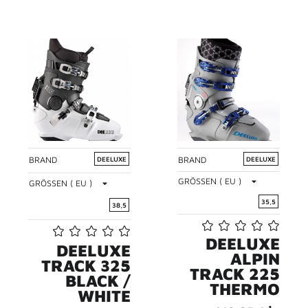
BRAND
BRAND
DEELUXE
DEELUXE
GRÖSSEN ( EU )
GRÖSSEN ( EU )
35,5
38,5
DEELUXE
DEELUXE
ALPIN
TRACK 325
TRACK 225
BLACK /
THERMO
WHITE