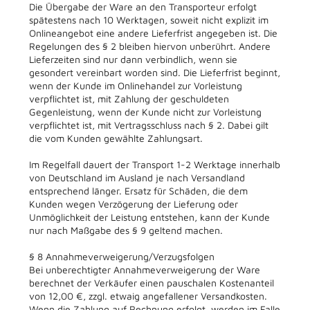
Die Übergabe der Ware an den Transporteur erfolgt
spätestens nach 10 Werktagen, soweit nicht explizit im
Onlineangebot eine andere Lieferfrist angegeben ist. Die
Regelungen des § 2 bleiben hiervon unberührt. Andere
Lieferzeiten sind nur dann verbindlich, wenn sie
gesondert vereinbart worden sind. Die Lieferfrist beginnt,
wenn der Kunde im Onlinehandel zur Vorleistung
verpflichtet ist, mit Zahlung der geschuldeten
Gegenleistung, wenn der Kunde nicht zur Vorleistung
verpflichtet ist, mit Vertragsschluss nach § 2. Dabei gilt
die vom Kunden gewählte Zahlungsart.
Im Regelfall dauert der Transport 1-2 Werktage innerhalb
von Deutschland im Ausland je nach Versandland
entsprechend länger. Ersatz für Schäden, die dem
Kunden wegen Verzögerung der Lieferung oder
Unmöglichkeit der Leistung entstehen, kann der Kunde
nur nach Maßgabe des § 9 geltend machen.
§ 8 Annahmeverweigerung/Verzugsfolgen
Bei unberechtigter Annahmeverweigerung der Ware
berechnet der Verkäufer einen pauschalen Kostenanteil
von 12,00 €, zzgl. etwaig angefallener Versandkosten.
Wenn die Zahlung auf Rechnung erfolgt, werden im Falle