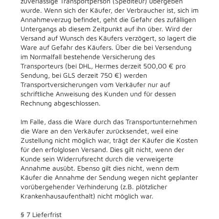
zuverlässige Transportperson (Spediteur) übergeben
wurde. Wenn sich der Käufer, der Verbraucher ist, sich im
Annahmeverzug befindet, geht die Gefahr des zufälligen
Untergangs ab diesem Zeitpunkt auf ihn über. Wird der
Versand auf Wunsch des Käufers verzögert, so lagert die
Ware auf Gefahr des Käufers. Über die bei Versendung
im Normalfall bestehende Versicherung des
Transporteurs (bei DHL, Hermes derzeit 500,00 € pro
Sendung, bei GLS derzeit 750 €) werden
Transportversicherungen vom Verkäufer nur auf
schriftliche Anweisung des Kunden und für dessen
Rechnung abgeschlossen.
Im Falle, dass die Ware durch das Transportunternehmen
die Ware an den Verkäufer zurücksendet, weil eine
Zustellung nicht möglich war, trägt der Käufer die Kosten
für den erfolglosen Versand. Dies gilt nicht, wenn der
Kunde sein Widerrufsrecht durch die verweigerte
Annahme ausübt. Ebenso gilt dies nicht, wenn dem
Käufer die Annahme der Sendung wegen nicht geplanter
vorübergehender Verhinderung (z.B. plötzlicher
Krankenhausaufenthalt) nicht möglich war.
§ 7 Lieferfrist