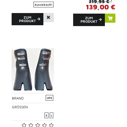
319,95 € ¹
139,00 €
Ausverkauft!
ZUM
ZUM
PRODUKT
PRODUKT
BRAND
UPZ
GRÖSSEN
S
L