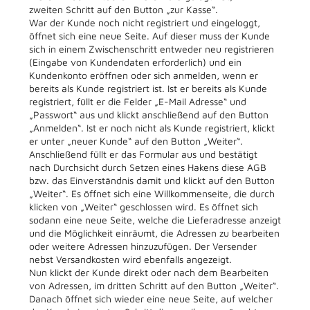
zweiten Schritt auf den Button „zur Kasse“.
War der Kunde noch nicht registriert und eingeloggt,
öffnet sich eine neue Seite. Auf dieser muss der Kunde
sich in einem Zwischenschritt entweder neu registrieren
(Eingabe von Kundendaten erforderlich) und ein
Kundenkonto eröffnen oder sich anmelden, wenn er
bereits als Kunde registriert ist. Ist er bereits als Kunde
registriert, füllt er die Felder „E-Mail Adresse“ und
„Passwort“ aus und klickt anschließend auf den Button
„Anmelden“. Ist er noch nicht als Kunde registriert, klickt
er unter „neuer Kunde“ auf den Button „Weiter“.
Anschließend füllt er das Formular aus und bestätigt
nach Durchsicht durch Setzen eines Hakens diese AGB
bzw. das Einverständnis damit und klickt auf den Button
„Weiter“. Es öffnet sich eine Willkommenseite, die durch
klicken von „Weiter“ geschlossen wird. Es öffnet sich
sodann eine neue Seite, welche die Lieferadresse anzeigt
und die Möglichkeit einräumt, die Adressen zu bearbeiten
oder weitere Adressen hinzuzufügen. Der Versender
nebst Versandkosten wird ebenfalls angezeigt.
Nun klickt der Kunde direkt oder nach dem Bearbeiten
von Adressen, im dritten Schritt auf den Button „Weiter“.
Danach öffnet sich wieder eine neue Seite, auf welcher