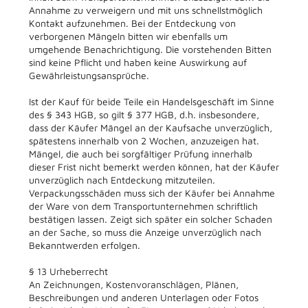
Annahme zu verweigern und mit uns schnellstmöglich
Kontakt aufzunehmen. Bei der Entdeckung von
verborgenen Mängeln bitten wir ebenfalls um
umgehende Benachrichtigung. Die vorstehenden Bitten
sind keine Pflicht und haben keine Auswirkung auf
Gewährleistungsansprüche.
Ist der Kauf für beide Teile ein Handelsgeschäft im Sinne
des § 343 HGB, so gilt § 377 HGB, d.h. insbesondere,
dass der Käufer Mängel an der Kaufsache unverzüglich,
spätestens innerhalb von 2 Wochen, anzuzeigen hat.
Mängel, die auch bei sorgfältiger Prüfung innerhalb
dieser Frist nicht bemerkt werden können, hat der Käufer
unverzüglich nach Entdeckung mitzuteilen.
Verpackungsschäden muss sich der Käufer bei Annahme
der Ware von dem Transportunternehmen schriftlich
bestätigen lassen. Zeigt sich später ein solcher Schaden
an der Sache, so muss die Anzeige unverzüglich nach
Bekanntwerden erfolgen.
§ 13 Urheberrecht
An Zeichnungen, Kostenvoranschlägen, Plänen,
Beschreibungen und anderen Unterlagen oder Fotos