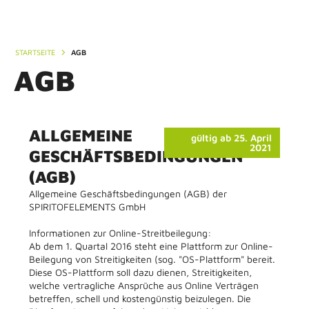
0,00 €
STARTSEITE
AGB
A
G
B
ALLGEMEINE
gültig ab 25. April
2021
GESCHÄFTSBEDINGUNGEN
(AGB)
Allgemeine Geschäftsbedingungen (AGB) der
SPIRITOFELEMENTS GmbH
Informationen zur Online-Streitbeilegung:
Ab dem 1. Quartal 2016 steht eine Plattform zur Online-
Beilegung von Streitigkeiten (sog. "OS-Plattform" bereit.
Diese OS-Plattform soll dazu dienen, Streitigkeiten,
welche vertragliche Ansprüche aus Online Verträgen
betreffen, schell und kostengünstig beizulegen. Die