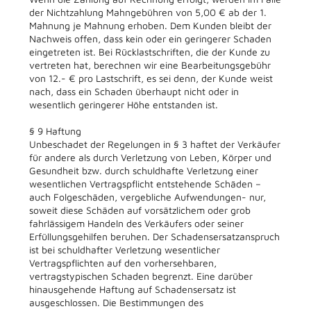
der Nichtzahlung Mahngebühren von 5,00 € ab der 1.
Mahnung je Mahnung erhoben. Dem Kunden bleibt der
Nachweis offen, dass kein oder ein geringerer Schaden
eingetreten ist. Bei Rücklastschriften, die der Kunde zu
vertreten hat, berechnen wir eine Bearbeitungsgebühr
von 12.- € pro Lastschrift, es sei denn, der Kunde weist
nach, dass ein Schaden überhaupt nicht oder in
wesentlich geringerer Höhe entstanden ist.
§ 9 Haftung
Unbeschadet der Regelungen in § 3 haftet der Verkäufer
für andere als durch Verletzung von Leben, Körper und
Gesundheit bzw. durch schuldhafte Verletzung einer
wesentlichen Vertragspflicht entstehende Schäden –
auch Folgeschäden, vergebliche Aufwendungen- nur,
soweit diese Schäden auf vorsätzlichem oder grob
fahrlässigem Handeln des Verkäufers oder seiner
Erfüllungsgehilfen beruhen. Der Schadensersatzanspruch
ist bei schuldhafter Verletzung wesentlicher
Vertragspflichten auf den vorhersehbaren,
vertragstypischen Schaden begrenzt. Eine darüber
hinausgehende Haftung auf Schadensersatz ist
ausgeschlossen. Die Bestimmungen des