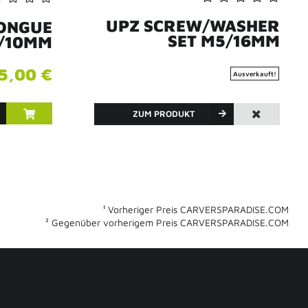
UPZ SCREW/WASHER
TONGUE
SET M5/16MM
/10MM
5,00 €
Ausverkauft!
ZUM PRODUKT
¹ Vorheriger Preis CARVERSPARADISE.COM
² Gegenüber vorherigem Preis CARVERSPARADISE.COM