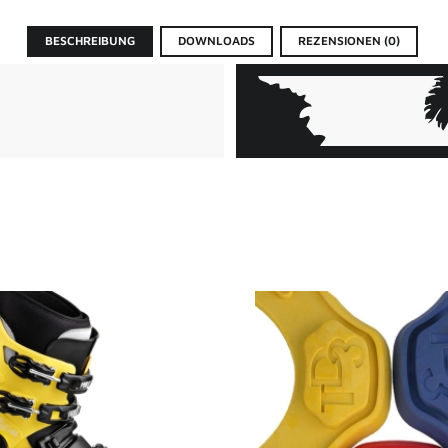
BESCHREIBUNG
DOWNLOADS
REZENSIONEN (0)