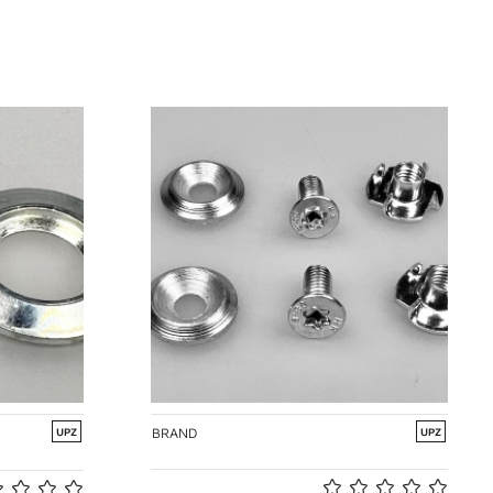
BRAND
UPZ
UPZ