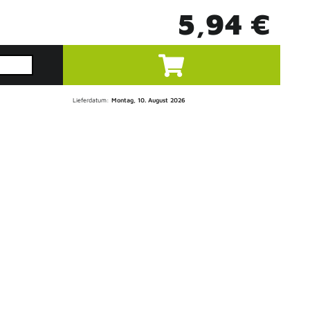
5,94 €
Lieferdatum:
Montag, 10. August 2026