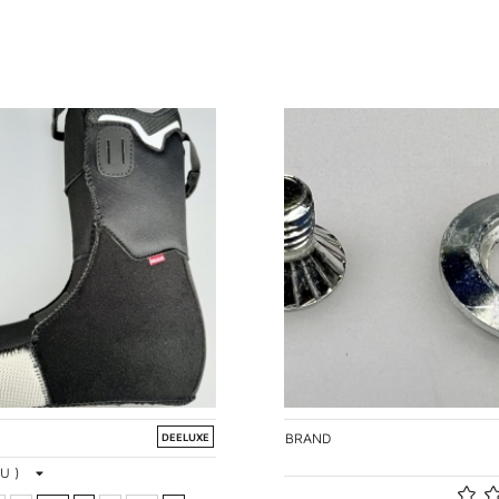
BRAND
DEELUXE
U )