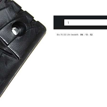
Bis 15:00 Uhr bestellt:
06 : 13 : 51