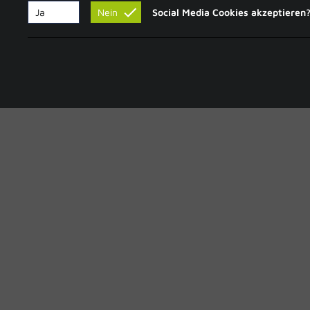
Ja
Nein
Social Media Cookies akzeptieren
Design&Datenbank