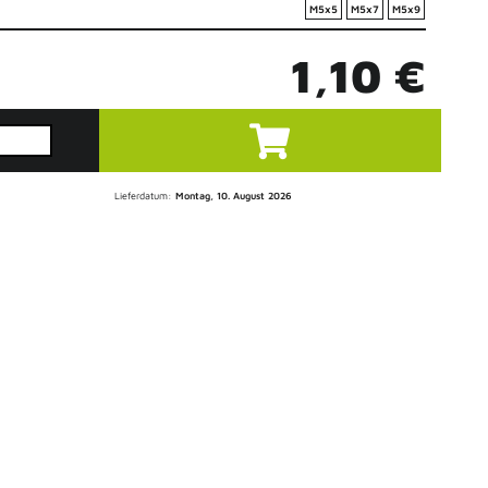
M5x5
M5x7
M5x9
1,10 €
Lieferdatum:
Montag, 10. August 2026