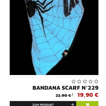
BANDANA SCARF N°229
19,90 €
22,90 € ¹
ZUM PRODUKT