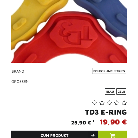
BRAND
BOMBER-INDUSTRIES
GRÖSSEN
BLAU
GELB
TD3 E-RING
19,90 €
25,90 € ¹
ZUM PRODUKT