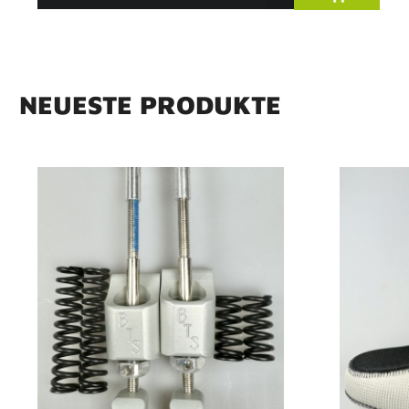
N
E
U
E
S
T
E
P
R
O
D
U
K
T
E