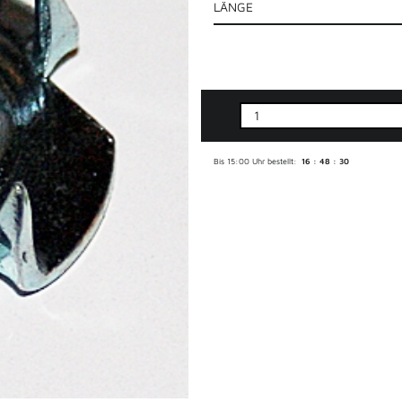
LÄNGE
Bis 15:00 Uhr bestellt:
16 : 48 : 29